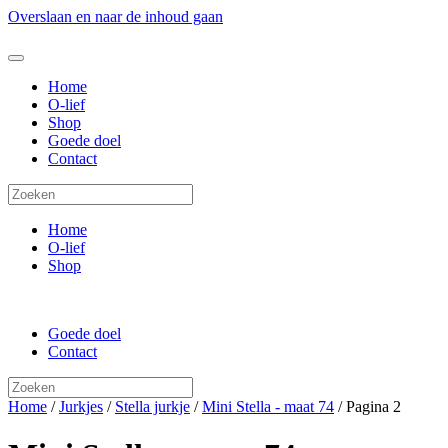
Overslaan en naar de inhoud gaan
Home
O-lief
Shop
Goede doel
Contact
Home
O-lief
Shop
Goede doel
Contact
Home
/
Jurkjes
/
Stella jurkje
/
Mini Stella - maat 74
/ Pagina 2